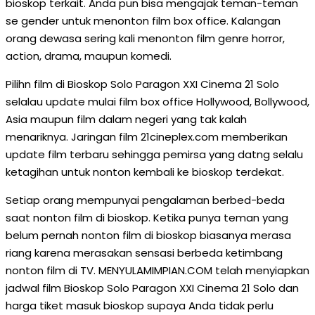
bioskop terkait. Anda pun bisa mengajak teman-teman
se gender untuk menonton film box office. Kalangan
orang dewasa sering kali menonton film genre horror,
action, drama, maupun komedi.
Pilihn film di Bioskop Solo Paragon XXI Cinema 21 Solo
selalau update mulai film box office Hollywood, Bollywood,
Asia maupun film dalam negeri yang tak kalah
menariknya. Jaringan film 21cineplex.com memberikan
update film terbaru sehingga pemirsa yang datng selalu
ketagihan untuk nonton kembali ke bioskop terdekat.
Setiap orang mempunyai pengalaman berbed-beda
saat nonton film di bioskop. Ketika punya teman yang
belum pernah nonton film di bioskop biasanya merasa
riang karena merasakan sensasi berbeda ketimbang
nonton film di TV. MENYULAMIMPIAN.COM telah menyiapkan
jadwal film Bioskop Solo Paragon XXI Cinema 21 Solo dan
harga tiket masuk bioskop supaya Anda tidak perlu