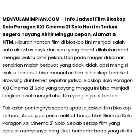
MENYULAMIMPIAN.COM
–
Info Jadwal Film Bioskop
Solo Paragon XXI Cinema 21 Solo Hari Ini Terkini
Segera Tayang Akhir Minggu Depan, Alamat &
HTM
. Hiburan nonton film di bioskop kini menjadi salah
satu aktivitas asyik dan seru yang dapat dilakukan saat
mengisi waktu akhir pekan. Dari pada mager di kamar
sendirian malah berbuat yang tidak-tidak, opsi mengisi
waktu tersebut bisa menonton film di bioskop terdekat.
Browsing di internet seputar jadwal Bioskop Solo Paragon
XXI Cinema 21 Solo yang tayang minggu ini bisa menjadi
langkah awal mengetahui film yang ingin di tonton.
Tak kalah pentingnya seperti update jadwal film bioskop
terbaru, Anda juga perlu melihat harga tiket Bioskop Solo
Paragon XXI Cinema 21 Solo. Sebab setiap film yang
diputar mempunyai harg tiket berbeda-beda yang di rilis