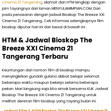
Cinema 21 Tangerang
, alamat dan HTM lengkap dengan
jam tayangnya dari laman MENYULAMIMPIAN.COM. Dari
pada penasaran dengan jadwal Bioskop The Breeze XXI
Cinema 21 Tangerang. Cek informasi selengkapnya film
bioskop diputar hari ini dan besai di bawah ini .
HTM & Jadwal Bioskop The
Breeze XXI Cinema 21
Tangerang Terbaru
Keuntungan dari nonton film di bioskop mampu
menyingkirkan gundah gulana akibat belajar selamat
beberapa waktu maupun bekerja selama beberapa
pekan. Mari langsung saja kita simak bersama KLIK Jadwal
Bioskop The Breeze XXI Cinema 21 Tangerang untuk
melihat deretan film bioskop yang tayang bulan ini.
Jadwal Film & HTM Bioskop The Breeze XXI Cinema 21