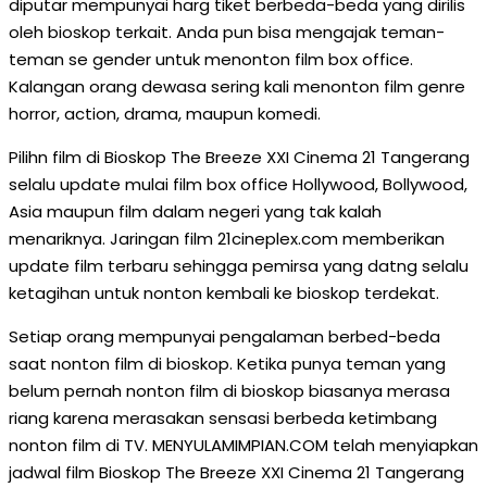
diputar mempunyai harg tiket berbeda-beda yang dirilis
oleh bioskop terkait. Anda pun bisa mengajak teman-
teman se gender untuk menonton film box office.
Kalangan orang dewasa sering kali menonton film genre
horror, action, drama, maupun komedi.
Pilihn film di Bioskop The Breeze XXI Cinema 21 Tangerang
selalu update mulai film box office Hollywood, Bollywood,
Asia maupun film dalam negeri yang tak kalah
menariknya. Jaringan film 21cineplex.com memberikan
update film terbaru sehingga pemirsa yang datng selalu
ketagihan untuk nonton kembali ke bioskop terdekat.
Setiap orang mempunyai pengalaman berbed-beda
saat nonton film di bioskop. Ketika punya teman yang
belum pernah nonton film di bioskop biasanya merasa
riang karena merasakan sensasi berbeda ketimbang
nonton film di TV. MENYULAMIMPIAN.COM telah menyiapkan
jadwal film Bioskop The Breeze XXI Cinema 21 Tangerang