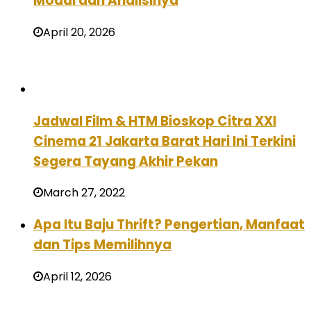
Modal dan Analisinya
April 20, 2026
Jadwal Film & HTM Bioskop Citra XXI
Cinema 21 Jakarta Barat Hari Ini Terkini
Segera Tayang Akhir Pekan
March 27, 2022
Apa Itu Baju Thrift? Pengertian, Manfaat
dan Tips Memilihnya
April 12, 2026