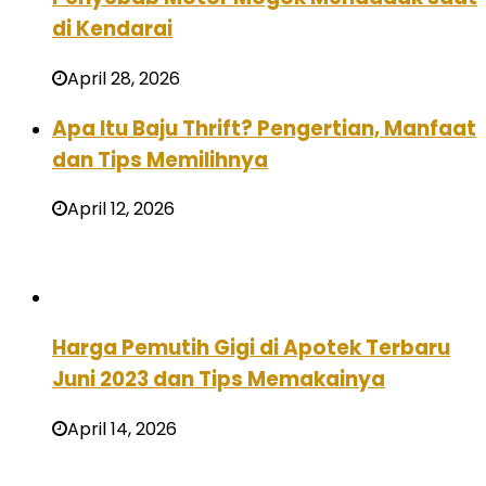
di Kendarai
April 28, 2026
Apa Itu Baju Thrift? Pengertian, Manfaat
dan Tips Memilihnya
April 12, 2026
Harga Pemutih Gigi di Apotek Terbaru
Juni 2023 dan Tips Memakainya
April 14, 2026