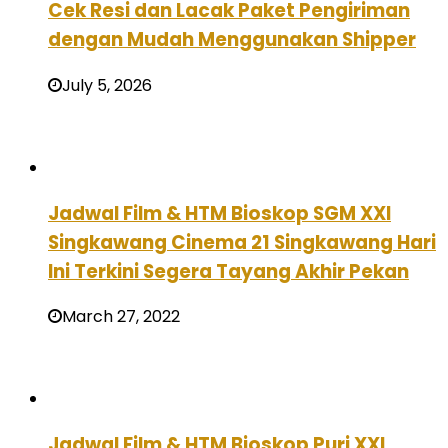
Cek Resi dan Lacak Paket Pengiriman
dengan Mudah Menggunakan Shipper
July 5, 2026
Jadwal Film & HTM Bioskop SGM XXI
Singkawang Cinema 21 Singkawang Hari
Ini Terkini Segera Tayang Akhir Pekan
March 27, 2022
Jadwal Film & HTM Bioskop Puri XXI