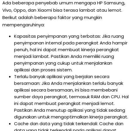
Ada beberapa penyebab umum mengapa HP Samsung,
Vivo, Oppo, dan Xiaomi bisa terasa lambat atau lemot.
Berikut adalah beberapa faktor yang mungkin
mempengaruhinya:
Kapasitas penyimpanan yang terbatas: Jika ruang
penyimpanan internal pada perangkat Anda hampir
penuh, hal ini dapat membuat kinerja perangkat
menjadi lambat. Pastikan Anda memiliki ruang
penyimpanan yang cukup untuk menjalankan
aplikasi dan proses sistem.
Terlalu banyak aplikasi yang berjalan secara
bersamaan: Jika Anda menjalankan terlalu banyak
aplikasi secara bersamaan, ini bisa membebani
sumber daya perangkat, termasuk RAM dan CPU. Hal
ini dapat membuat perangkat menjadi lemot.
Pastikan Anda menutup aplikasi yang tidak sedang
digunakan untuk mengoptimalkan kinerja perangkat.
Cache dan data yang tidak terkendali: Cache dan
data yang tidak terkendali pada aplikasi dapat