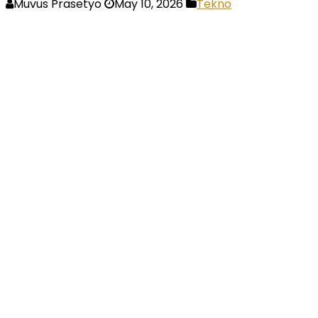
Muvus Prasetyo
May 10, 2026
Tekno