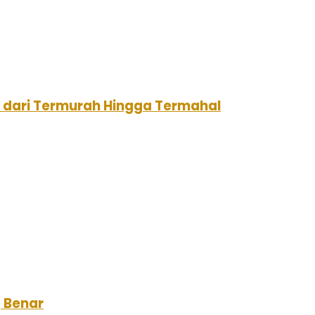
i dari Termurah Hingga Termahal
g Benar