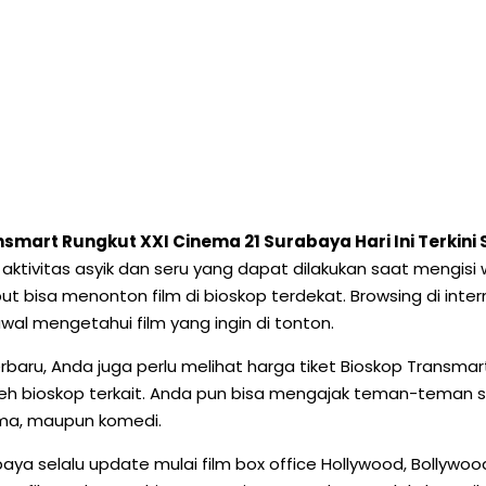
nsmart Rungkut XXI Cinema 21 Surabaya Hari Ini Terkin
tu aktivitas asyik dan seru yang dapat dilakukan saat mengisi
ut bisa menonton film di bioskop terdekat. Browsing di int
wal mengetahui film yang ingin di tonton.
erbaru, Anda juga perlu melihat harga tiket Bioskop Transma
leh bioskop terkait. Anda pun bisa mengajak teman-teman s
rama, maupun komedi.
abaya selalu update mulai film box office Hollywood, Bollywo