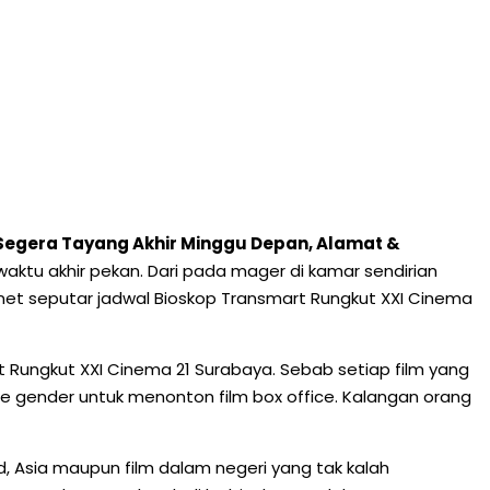
i Segera Tayang Akhir Minggu Depan, Alamat &
 waktu akhir pekan. Dari pada mager di kamar sendirian
ernet seputar jadwal Bioskop Transmart Rungkut XXI Cinema
rt Rungkut XXI Cinema 21 Surabaya. Sebab setiap film yang
e gender untuk menonton film box office. Kalangan orang
od, Asia maupun film dalam negeri yang tak kalah