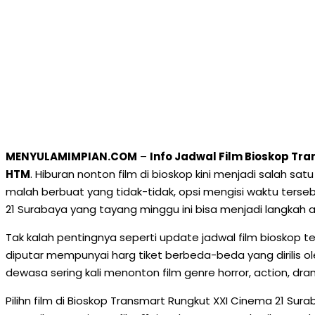
MENYULAMIMPIAN.COM
–
Info Jadwal Film Bioskop Tra
HTM
. Hiburan nonton film di bioskop kini menjadi salah sa
malah berbuat yang tidak-tidak, opsi mengisi waktu terseb
21 Surabaya yang tayang minggu ini bisa menjadi langkah a
Tak kalah pentingnya seperti update jadwal film bioskop t
diputar mempunyai harg tiket berbeda-beda yang dirilis o
dewasa sering kali menonton film genre horror, action, d
Pilihn film di Bioskop Transmart Rungkut XXI Cinema 21 Sur