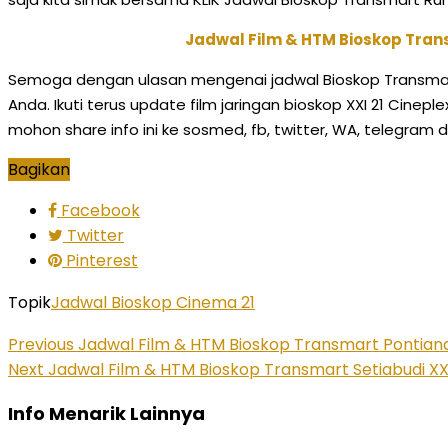
Jadwal Film & HTM Bioskop Tran
Semoga dengan ulasan mengenai jadwal Bioskop Transmart
Anda. Ikuti terus update film jaringan bioskop XXI 21 Cine
mohon share info ini ke sosmed, fb, twitter, WA, telegram
Bagikan
Facebook
Twitter
Pinterest
Topik
Jadwal Bioskop Cinema 21
Previous
Jadwal Film & HTM Bioskop Transmart Pontianak
Next
Jadwal Film & HTM Bioskop Transmart Setiabudi XXI
Info Menarik Lainnya