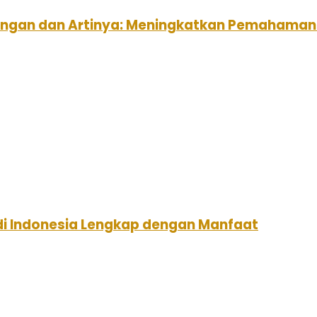
uangan dan Artinya: Meningkatkan Pemahama
 di Indonesia Lengkap dengan Manfaat