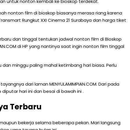
an untuk nonton kembali ke bioskop terdekat.
h nonton film di bioskop biasanya merasa riang karena
ransmart Rungkut XXI Cinema 21 Surabaya dan harga tiket
terbaru dan tinggal tentukan jadwal nonton film di Bioskop
N.COM di HP yang nantinya saat ingin nonton film tinggal
u dan minggu paling mahal ketimbang hari biasa. Perlu
 tayangnya dari laman MENYULAMIMPIAN.COM. Dari pada
utar hari ini dan besai di bawah ini .
ya Terbaru
 maupun bekerja selama beberapa pekan. Mari langsung
kop yang tayang bulan ini.