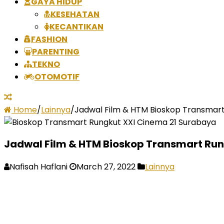
GAYA HIDUP
KESEHATAN
KECANTIKAN
FASHION
PARENTING
TEKNO
OTOMOTIF
Home
/
Lainnya
/
Jadwal Film & HTM Bioskop Transmart 
Jadwal Film & HTM Bioskop Transmart Rung
Nafisah Haflani
March 27, 2022
Lainnya