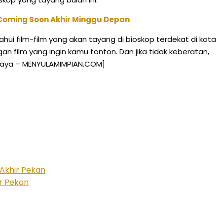
 Coming Soon Akhir Minggu Depan
 film-film yang akan tayang di bioskop terdekat di kota
an film yang ingin kamu tonton. Dan jika tidak keberatan,
rabaya – MENYULAMIMPIAN.COM]
 Akhir Pekan
ir Pekan