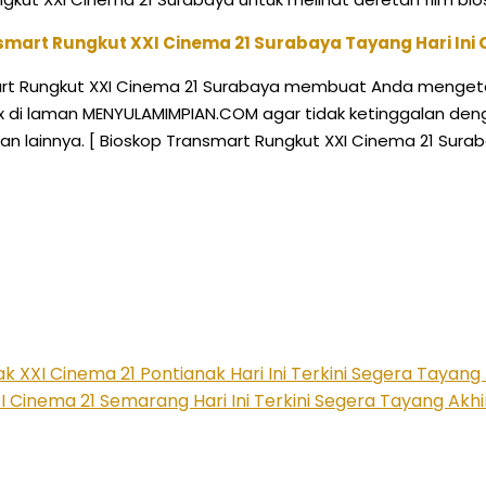
smart Rungkut XXI Cinema 21 Surabaya Tayang Hari Ini
 Rungkut XXI Cinema 21 Surabaya membuat Anda mengetahui
plex di laman MENYULAMIMPIAN.COM agar tidak ketinggalan deng
 dan lainnya. [ Bioskop Transmart Rungkut XXI Cinema 21 Su
 XXI Cinema 21 Pontianak Hari Ini Terkini Segera Tayang
 Cinema 21 Semarang Hari Ini Terkini Segera Tayang Akh