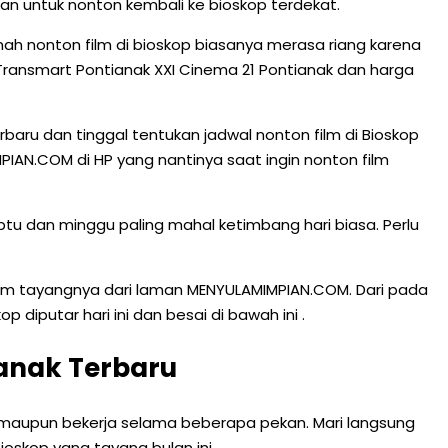
an untuk nonton kembali ke bioskop terdekat.
h nonton film di bioskop biasanya merasa riang karena
Transmart Pontianak XXI Cinema 21 Pontianak dan harga
terbaru dan tinggal tentukan jadwal nonton film di Bioskop
PIAN.COM di HP yang nantinya saat ingin nonton film
btu dan minggu paling mahal ketimbang hari biasa. Perlu
am tayangnya dari laman MENYULAMIMPIAN.COM. Dari pada
diputar hari ini dan besai di bawah ini .
anak Terbaru
 maupun bekerja selama beberapa pekan. Mari langsung
ioskop yang tayang bulan ini.