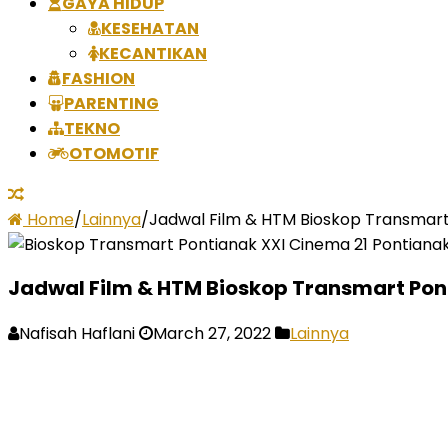
GAYA HIDUP
KESEHATAN
KECANTIKAN
FASHION
PARENTING
TEKNO
OTOMOTIF
Home
/
Lainnya
/
Jadwal Film & HTM Bioskop Transmart 
Jadwal Film & HTM Bioskop Transmart Pont
Nafisah Haflani
March 27, 2022
Lainnya