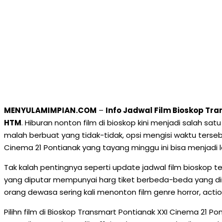
MENYULAMIMPIAN.COM
–
Info Jadwal Film Bioskop Tra
HTM
. Hiburan nonton film di bioskop kini menjadi salah sa
malah berbuat yang tidak-tidak, opsi mengisi waktu terseb
Cinema 21 Pontianak yang tayang minggu ini bisa menjadi l
Tak kalah pentingnya seperti update jadwal film bioskop te
yang diputar mempunyai harg tiket berbeda-beda yang diri
orang dewasa sering kali menonton film genre horror, act
Pilihn film di Bioskop Transmart Pontianak XXI Cinema 21 P