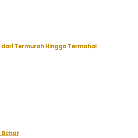
i dari Termurah Hingga Termahal
g Benar