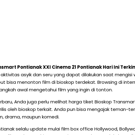
nsmart Pontianak XXI Cinema 21 Pontianak Hari Ini Terk
tu aktivitas asyik dan seru yang dapat dilakukan saat mengisi
ut bisa menonton film di bioskop terdekat. Browsing di inte
angkah awal mengetahui film yang ingin di tonton.
rbaru, Anda juga perlu melihat harga tiket Bioskop Transmar
lis oleh bioskop terkait. Anda pun bisa mengajak teman-te
ion, drama, maupun komedi.
ontianak selalu update mulai film box office Hollywood, Bolly