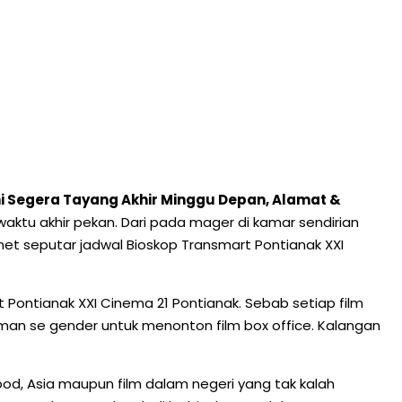
ini Segera Tayang Akhir Minggu Depan, Alamat &
 waktu akhir pekan. Dari pada mager di kamar sendirian
rnet seputar jadwal Bioskop Transmart Pontianak XXI
t Pontianak XXI Cinema 21 Pontianak. Sebab setiap film
man se gender untuk menonton film box office. Kalangan
wood, Asia maupun film dalam negeri yang tak kalah