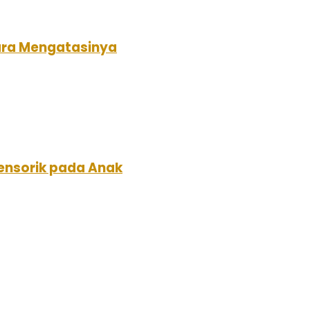
ara Mengatasinya
nsorik pada Anak