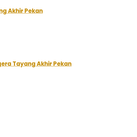
ang Akhir Pekan
egera Tayang Akhir Pekan