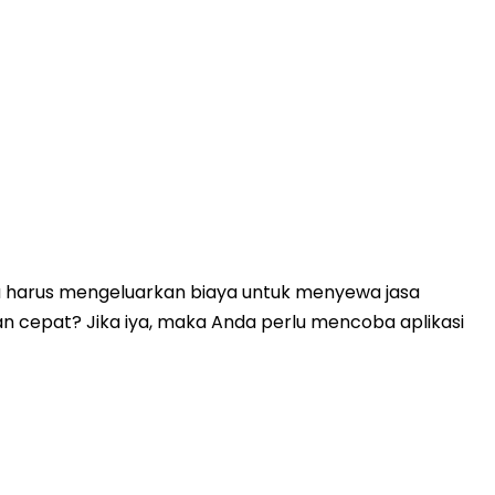
a harus mengeluarkan biaya untuk menyewa jasa
n cepat? Jika iya, maka Anda perlu mencoba aplikasi