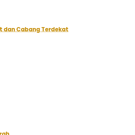
aat dan Cabang Terdekat
rah