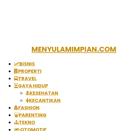
MENYULAMIMPIAN.COM
BISNIS
PROPERTI
TRAVEL
GAYA HIDUP
KESEHATAN
KECANTIKAN
FASHION
PARENTING
TEKNO
OTOMOTIF