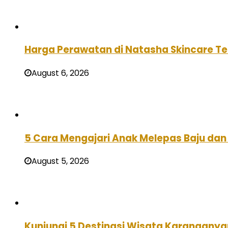
Harga Perawatan di Natasha Skincare Ter
August 6, 2026
5 Cara Mengajari Anak Melepas Baju dan 
August 5, 2026
Kunjungi 5 Destinasi Wisata Karanganya