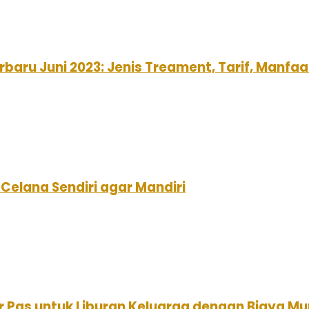
baru Juni 2023: Jenis Treament, Tarif, Manf
Celana Sendiri agar Mandiri
r Pas untuk Liburan Keluarga dengan Biaya Mu