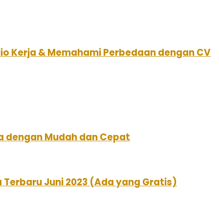
lio Kerja & Memahami Perbedaan dengan CV
a dengan Mudah dan Cepat
 Terbaru Juni 2023 (Ada yang Gratis)