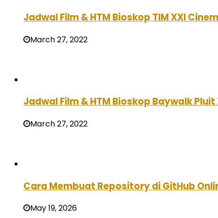
Jadwal Film & HTM Bioskop TIM XXI Cinema
March 27, 2022
Jadwal Film & HTM Bioskop Baywalk Pluit 
March 27, 2022
Cara Membuat Repository di GitHub Onlin
May 19, 2026