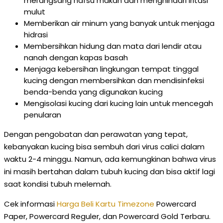
merangsang nafsu makan dan menghindari iritasi
mulut
Memberikan air minum yang banyak untuk menjaga
hidrasi
Membersihkan hidung dan mata dari lendir atau
nanah dengan kapas basah
Menjaga kebersihan lingkungan tempat tinggal
kucing dengan membersihkan dan mendisinfeksi
benda-benda yang digunakan kucing
Mengisolasi kucing dari kucing lain untuk mencegah
penularan
Dengan pengobatan dan perawatan yang tepat,
kebanyakan kucing bisa sembuh dari virus calici dalam
waktu 2-4 minggu. Namun, ada kemungkinan bahwa virus
ini masih bertahan dalam tubuh kucing dan bisa aktif lagi
saat kondisi tubuh melemah.
Cek informasi
Harga Beli Kartu Timezone
Powercard
Paper, Powercard Reguler, dan Powercard Gold Terbaru.