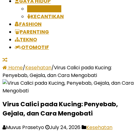
GAYA HIDUP
KESEHATAN
KECANTIKAN
FASHION
PARENTING
TEKNO
OTOMOTIF
Home
/
Kesehatan
/
Virus Calici pada Kucing:
Penyebab, Gejala, dan Cara Mengobati
Virus Calici pada Kucing: Penyebab,
Gejala, dan Cara Mengobati
Muvus Prasetyo
July 24, 2026
Kesehatan