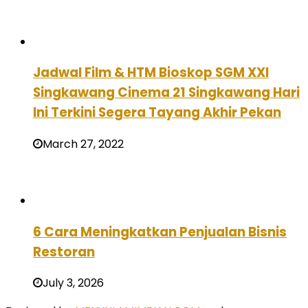
Jadwal Film & HTM Bioskop SGM XXI
Singkawang Cinema 21 Singkawang Hari
Ini Terkini Segera Tayang Akhir Pekan
March 27, 2022
6 Cara Meningkatkan Penjualan Bisnis
Restoran
July 3, 2026