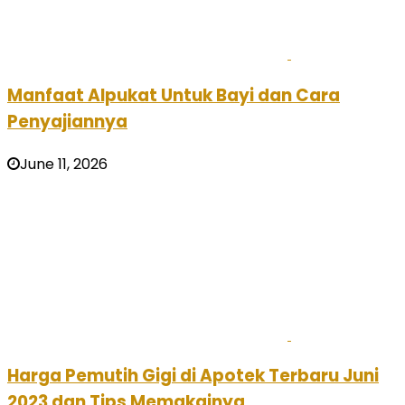
Manfaat Alpukat Untuk Bayi dan Cara
Penyajiannya
June 11, 2026
Harga Pemutih Gigi di Apotek Terbaru Juni
2023 dan Tips Memakainya