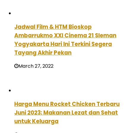
Jadwal Film & HTM Bioskop
Ambarrukmo XXI Cinema 21 Sleman
Yogyakarta Hari Ini Terkini Segera
Tayang Akhir Pekan
March 27, 2022
Harga Menu Rocket Chicken Terbaru
Juni 2023: Makanan Lezat dan Sehat
untuk Keluarga