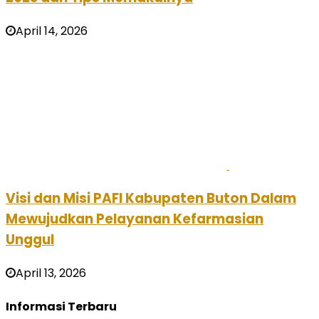
April 14, 2026
Visi dan Misi PAFI Kabupaten Buton Dalam
Mewujudkan Pelayanan Kefarmasian
Unggul
April 13, 2026
Informasi Terbaru