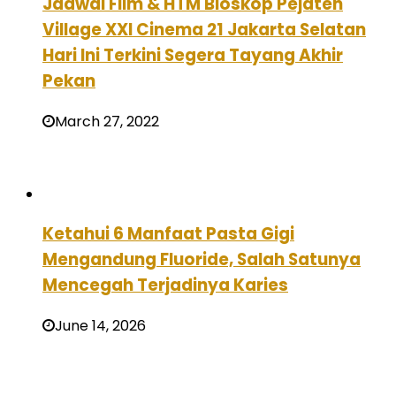
Jadwal Film & HTM Bioskop Pejaten
Village XXI Cinema 21 Jakarta Selatan
Hari Ini Terkini Segera Tayang Akhir
Pekan
March 27, 2022
Ketahui 6 Manfaat Pasta Gigi
Mengandung Fluoride, Salah Satunya
Mencegah Terjadinya Karies
June 14, 2026