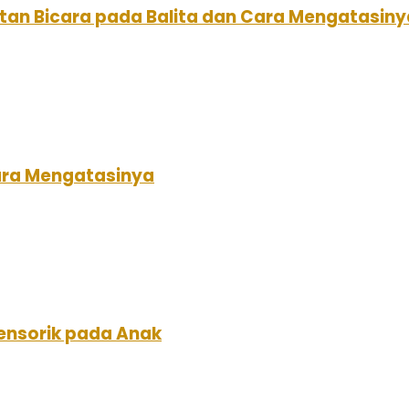
tan Bicara pada Balita dan Cara Mengatasiny
ara Mengatasinya
nsorik pada Anak