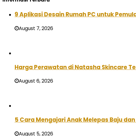
9 Aplikasi Desain Rumah PC untuk Pemula
August 7, 2026
Harga Perawatan di Natasha Skincare Ter
August 6, 2026
5 Cara Mengajari Anak Melepas Baju dan 
August 5, 2026