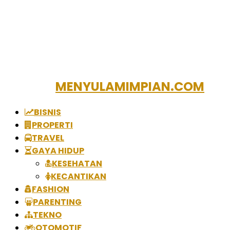
MENYULAMIMPIAN.COM
BISNIS
PROPERTI
TRAVEL
GAYA HIDUP
KESEHATAN
KECANTIKAN
FASHION
PARENTING
TEKNO
OTOMOTIF