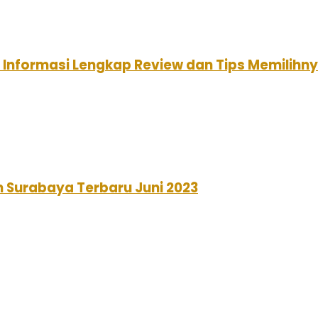
: Informasi Lengkap Review dan Tips Memilihn
n Surabaya Terbaru Juni 2023