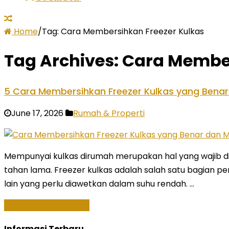
Home
/
Tag:
Cara Membersihkan Freezer Kulkas
Tag Archives:
Cara Member
5 Cara Membersihkan Freezer Kulkas yang Bena
June 17, 2026
Rumah & Properti
Mempunyai kulkas dirumah merupakan hal yang wajib
tahan lama. Freezer kulkas adalah salah satu bagian 
lain yang perlu diawetkan dalam suhu rendah. …
Baca Selengkapnya »
Informasi Terbaru