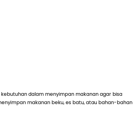
tu kebutuhan dalam menyimpan makanan agar bisa
uk menyimpan makanan beku, es batu, atau bahan-bahan