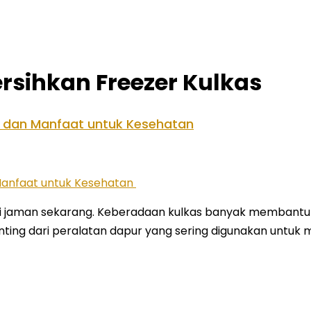
sihkan Freezer Kulkas
r dan Manfaat untuk Kesehatan
 di jaman sekarang. Keberadaan kulkas banyak memban
penting dari peralatan dapur yang sering digunakan unt