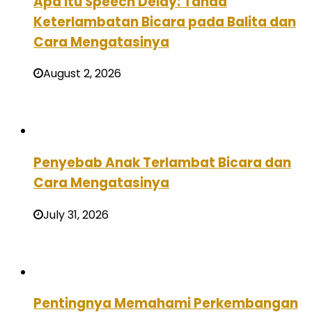
Apa Itu Speech Delay: Tanda
Keterlambatan Bicara pada Balita dan
Cara Mengatasinya
August 2, 2026
Penyebab Anak Terlambat Bicara dan
Cara Mengatasinya
July 31, 2026
Pentingnya Memahami Perkembangan