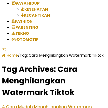
GAYA HIDUP
KESEHATAN
KECANTIKAN
FASHION
PARENTING
TEKNO
OTOMOTIF
Home
/
Tag:
Cara Menghilangkan Watermark Tiktok
Tag Archives:
Cara
Menghilangkan
Watermark Tiktok
4 Cara Mudah Menghilangkan Watermark