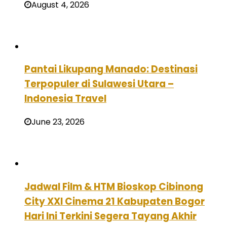
August 4, 2026
Pantai Likupang Manado: Destinasi
Terpopuler di Sulawesi Utara –
Indonesia Travel
June 23, 2026
Jadwal Film & HTM Bioskop Cibinong
City XXI Cinema 21 Kabupaten Bogor
Hari Ini Terkini Segera Tayang Akhir