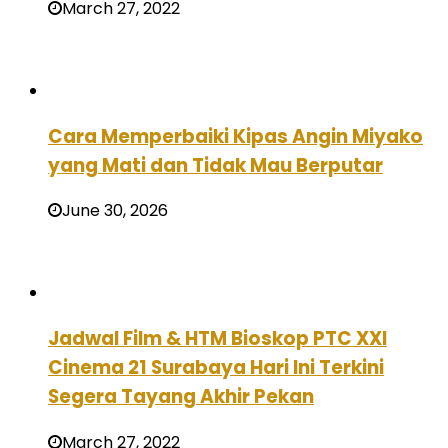
March 27, 2022
Cara Memperbaiki Kipas Angin Miyako
yang Mati dan Tidak Mau Berputar
June 30, 2026
Jadwal Film & HTM Bioskop PTC XXI
Cinema 21 Surabaya Hari Ini Terkini
Segera Tayang Akhir Pekan
March 27, 2022