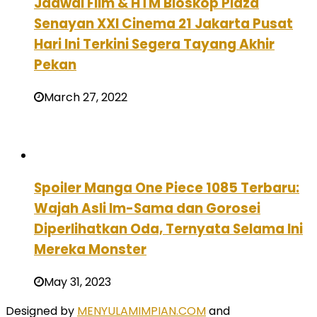
Jadwal Film & HTM Bioskop Plaza
Senayan XXI Cinema 21 Jakarta Pusat
Hari Ini Terkini Segera Tayang Akhir
Pekan
March 27, 2022
Spoiler Manga One Piece 1085 Terbaru:
Wajah Asli Im-Sama dan Gorosei
Diperlihatkan Oda, Ternyata Selama Ini
Mereka Monster
May 31, 2023
Designed by
MENYULAMIMPIAN.COM
and