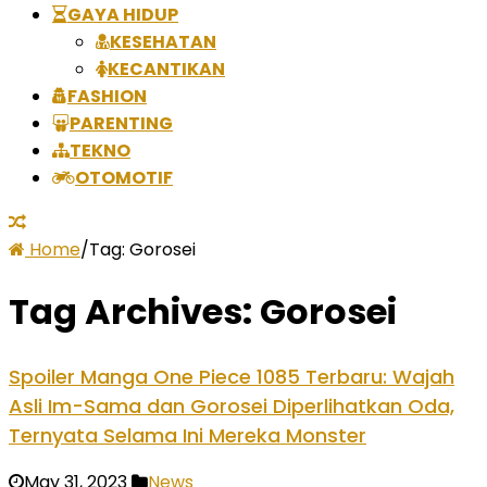
GAYA HIDUP
KESEHATAN
KECANTIKAN
FASHION
PARENTING
TEKNO
OTOMOTIF
Home
/
Tag:
Gorosei
Tag Archives:
Gorosei
Spoiler Manga One Piece 1085 Terbaru: Wajah
Asli Im-Sama dan Gorosei Diperlihatkan Oda,
Ternyata Selama Ini Mereka Monster
May 31, 2023
News