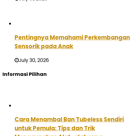
Pentingnya Memahami Perkembangan
Sensorik pada Anak
July 30, 2026
Informasi Pilihan
Cara Menambal Ban Tubeless Sendiri
untuk Pemula: Tips dan Trik