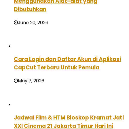
Menggunakan Alat-alat yang
Dibutuhkan
June 20, 2026
Cara Login dan Daftar Akun di Aplikasi
CapCut Terbaru Untuk Pemula
May 7, 2026
Jadwal Film & HTM Bioskop Kramat Jati
XXI Cinema 21 Jakarta Timur Hari Ini