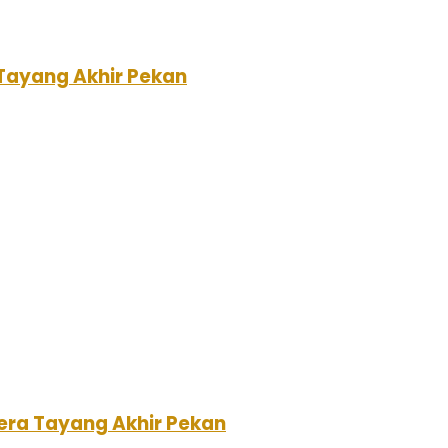
 Tayang Akhir Pekan
gera Tayang Akhir Pekan