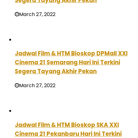
Segera Tayang Akhir Pekan
March 27, 2022
Jadwal Film & HTM Bioskop DPMall XXI
Cinema 21 Semarang Hari Ini Terkini
Segera Tayang Akhir Pekan
March 27, 2022
Jadwal Film & HTM Bioskop SKA XXI
Cinema 21 Pekanbaru Hari Ini Terkini