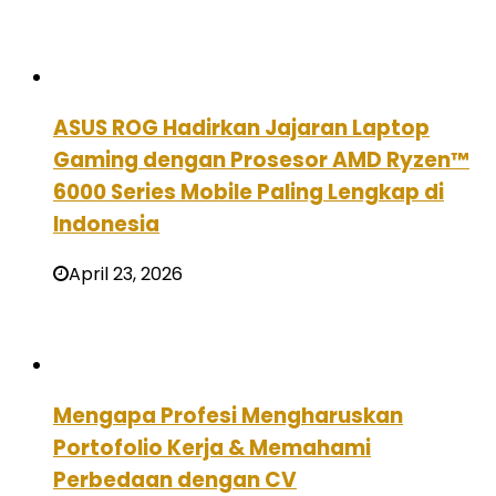
ASUS ROG Hadirkan Jajaran Laptop
Gaming dengan Prosesor AMD Ryzen™
6000 Series Mobile Paling Lengkap di
Indonesia
April 23, 2026
Mengapa Profesi Mengharuskan
Portofolio Kerja & Memahami
Perbedaan dengan CV