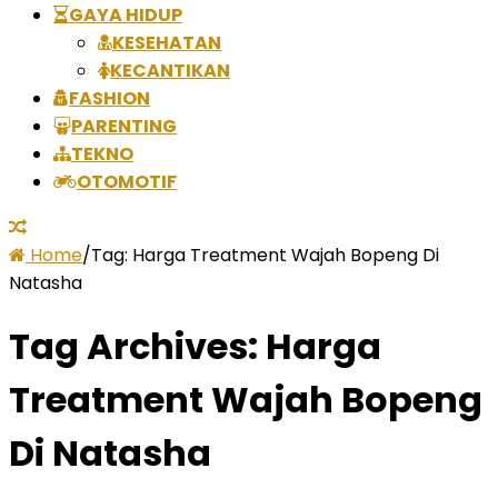
GAYA HIDUP
KESEHATAN
KECANTIKAN
FASHION
PARENTING
TEKNO
OTOMOTIF
Home
/
Tag:
Harga Treatment Wajah Bopeng Di
Natasha
Tag Archives:
Harga
Treatment Wajah Bopeng
Di Natasha