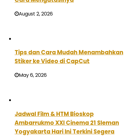
August 2, 2026
Tips dan Cara Mudah Menambahkan
Stiker ke Video di CapCut
May 6, 2026
Jadwal Film & HTM Bioskop
Ambarrukmo XXI Cinema 21 Sleman
Yogyakarta Hari Ini Terkini Segera