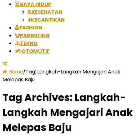
GAYA HIDUP
KESEHATAN
KECANTIKAN
FASHION
PARENTING
TEKNO
OTOMOTIF
Home
/
Tag:
Langkah-Langkah Mengajari Anak
Melepas Baju
Tag Archives:
Langkah-
Langkah Mengajari Anak
Melepas Baju