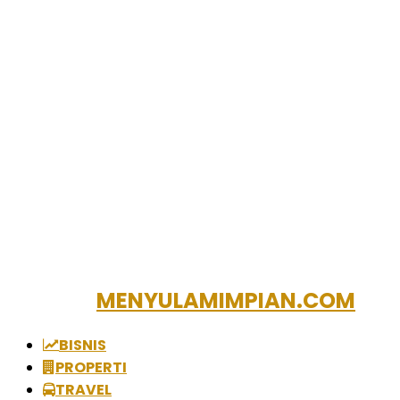
MENYULAMIMPIAN.COM
BISNIS
PROPERTI
TRAVEL