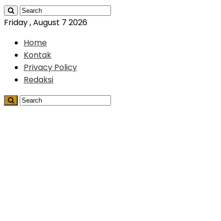
Friday , August 7 2026
Home
Kontak
Privacy Policy
Redaksi