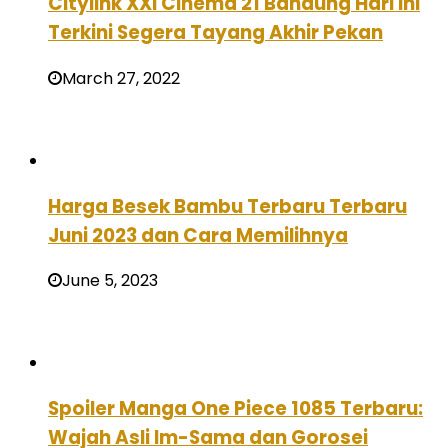
Citylink XXI Cinema 21 Bandung Hari Ini
Terkini Segera Tayang Akhir Pekan
March 27, 2022
Harga Besek Bambu Terbaru Terbaru
Juni 2023 dan Cara Memilihnya
June 5, 2023
Spoiler Manga One Piece 1085 Terbaru:
Wajah Asli Im-Sama dan Gorosei