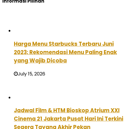
Informasi Pilihan
Harga Menu Starbucks Terbaru Juni
2023: Rekomendasi Menu Paling Enak
yang Wajib Dicoba
July 15, 2026
Jadwal Film & HTM Bioskop Atrium XXI
Cinema 21 Jakarta Pusat Hari Ini Terkini
Segera Tayang Akhir Pekan