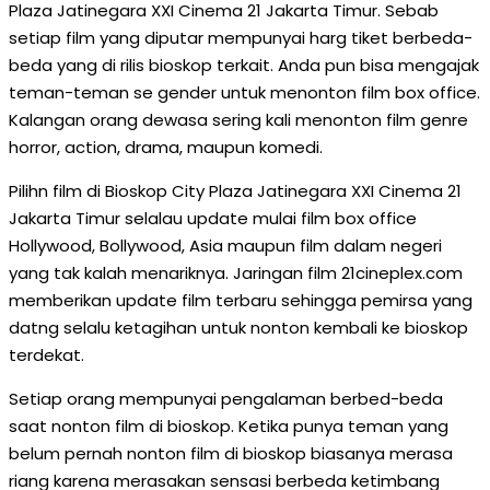
Plaza Jatinegara XXI Cinema 21 Jakarta Timur. Sebab
setiap film yang diputar mempunyai harg tiket berbeda-
beda yang di rilis bioskop terkait. Anda pun bisa mengajak
teman-teman se gender untuk menonton film box office.
Kalangan orang dewasa sering kali menonton film genre
horror, action, drama, maupun komedi.
Pilihn film di Bioskop City Plaza Jatinegara XXI Cinema 21
Jakarta Timur selalau update mulai film box office
Hollywood, Bollywood, Asia maupun film dalam negeri
yang tak kalah menariknya. Jaringan film 21cineplex.com
memberikan update film terbaru sehingga pemirsa yang
datng selalu ketagihan untuk nonton kembali ke bioskop
terdekat.
Setiap orang mempunyai pengalaman berbed-beda
saat nonton film di bioskop. Ketika punya teman yang
belum pernah nonton film di bioskop biasanya merasa
riang karena merasakan sensasi berbeda ketimbang