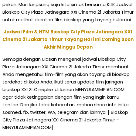
pekan. Mari langsung saja kita simak bersama KLIK Jadwal
Bioskop City Plaza Jatinegara XXI Cinema 21 Jakarta Timur
untuk melihat deretan film bioskop yang tayang bulan ini.
Jadwal Film & HTM Bioskop City Plaza Jatinegara XXI
Cinema 21 Jakarta Timur Tayang Hari Ini Coming Soon
Akhir Minggu Depan
Semoga dengan ulasan mengenai jadwal Bioskop City
Plaza Jatinegara XXI Cinema 21 Jakarta Timur membuat
Anda mengetahui film-film yang akan tayang di bioskop
terdekat di kota Anda. Ikuti terus update film jaringan
bioskop XXI 21 Cineplex di laman MENYULAMIMPIAN.COM
agar tidak ketinggalan dengan film yang ingin kamu
tonton. Dan jika tidak keberatan, mohon share info ini ke
sosmed, fb, twitter, WA, telegram dan lainnya. [ Bioskop
City Plaza Jatinegara XXI Cinema 21 Jakarta Timur –
MENYULAMIMPIAN.COM]