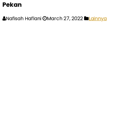
Pekan
Nafisah Haflani
March 27, 2022
Lainnya