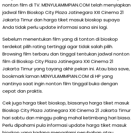
nonton film di TV. MENYULAMIMPIAN.COM telah menyiapkan
jadwal film Bioskop City Plaza Jatinegara XXI Cinema 21
Jakarta Timur dan harga tiket masuk bioskop supaya
Anda tidak perlu update informasi sana sini lagi.
Sebelum menentukan film yang di tonton di bioskop
terdekat pilih rating tertinggi agar tidak salah pilih.
Browsing film terbaru dan tinggal tentukan jadwal nonton
film di Bioskop City Plaza Jatinegara XXI Cinema 21
Jakarta Timur yang tayang akhir pekan ini. Atau bisa save,
bookmark laman MENYULAMIMPIAN.COM di HP yang
nantinya saat ingin nonton film tinggal buka dengan
cepat dan praktis.
Cek juga harga tiket bioskop, biasanya harga tiket masuk
Bioskop City Plaza Jatinegara XXI Cinema 21 Jakarta Timur
hari sabtu dan minggu paling mahal ketimbang hari biasa.
Perlu dipahami pula informasi update harga tiket masuk
bioskop yang kadang mengalami perubahan atau