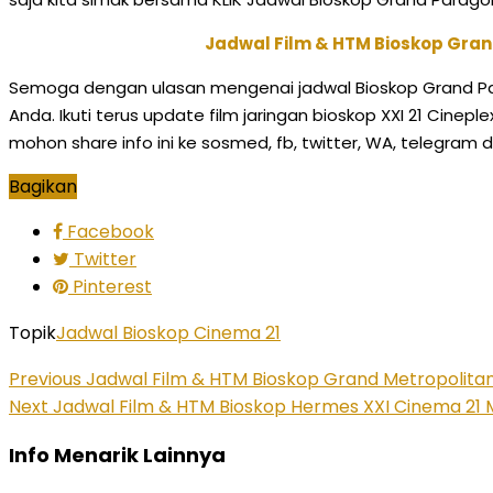
Jadwal Film & HTM Bioskop Gran
Semoga dengan ulasan mengenai jadwal Bioskop Grand Par
Anda. Ikuti terus update film jaringan bioskop XXI 21 Cine
mohon share info ini ke sosmed, fb, twitter, WA, telegram
Bagikan
Facebook
Twitter
Pinterest
Topik
Jadwal Bioskop Cinema 21
Previous
Jadwal Film & HTM Bioskop Grand Metropolitan X
Next
Jadwal Film & HTM Bioskop Hermes XXI Cinema 21 Me
Info Menarik Lainnya