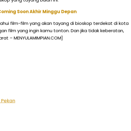
 Coming Soon Akhir Minggu Depan
 film-film yang akan tayang di bioskop terdekat di kota
an film yang ingin kamu tonton. Dan jika tidak keberatan,
a Barat – MENYULAMIMPIAN.COM]
r Pekan