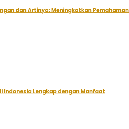
uangan dan Artinya: Meningkatkan Pemahama
 di Indonesia Lengkap dengan Manfaat