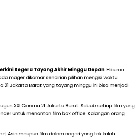
 Terkini Segera Tayang Akhir Minggu Depan
. Hiburan
 pada mager dikamar sendirian pilihan mengisi waktu
a 21 Jakarta Barat yang tayang minggu ini bisa menjadi
ragon XXI Cinema 21 Jakarta Barat. Sebab setiap film yang
nder untuk menonton film box office. Kalangan orang
wood, Asia maupun film dalam negeri yang tak kalah