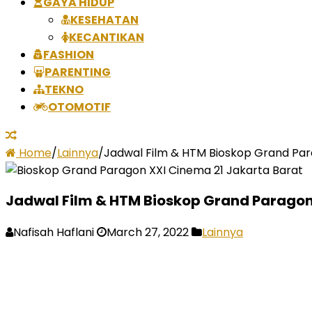
GAYA HIDUP
KESEHATAN
KECANTIKAN
FASHION
PARENTING
TEKNO
OTOMOTIF
Home
/
Lainnya
/
Jadwal Film & HTM Bioskop Grand Para
Jadwal Film & HTM Bioskop Grand Paragon 
Nafisah Haflani
March 27, 2022
Lainnya