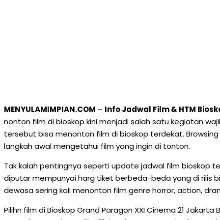
MENYULAMIMPIAN.COM
–
Info Jadwal Film & HTM Biosk
nonton film di bioskop kini menjadi salah satu kegiatan wa
tersebut bisa menonton film di bioskop terdekat. Browsing
langkah awal mengetahui film yang ingin di tonton.
Tak kalah pentingnya seperti update jadwal film bioskop te
diputar mempunyai harg tiket berbeda-beda yang di rilis 
dewasa sering kali menonton film genre horror, action, d
Pilihn film di Bioskop Grand Paragon XXI Cinema 21 Jakarta