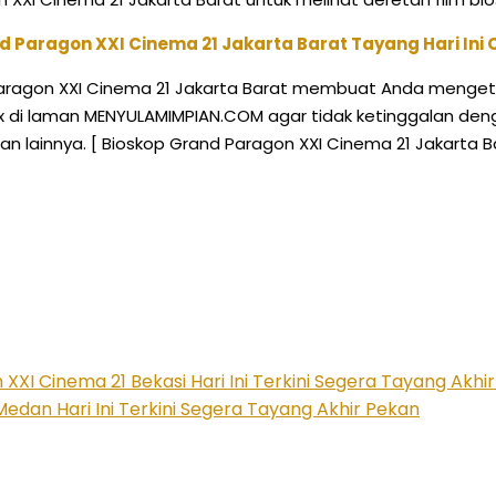
d Paragon XXI Cinema 21 Jakarta Barat Tayang Hari Ini
agon XXI Cinema 21 Jakarta Barat membuat Anda mengetahui
plex di laman MENYULAMIMPIAN.COM agar tidak ketinggalan deng
 dan lainnya. [ Bioskop Grand Paragon XXI Cinema 21 Jakart
XI Cinema 21 Bekasi Hari Ini Terkini Segera Tayang Akhi
dan Hari Ini Terkini Segera Tayang Akhir Pekan