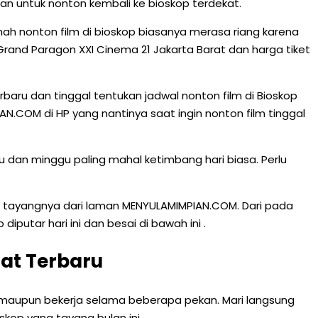
an untuk nonton kembali ke bioskop terdekat.
h nonton film di bioskop biasanya merasa riang karena
rand Paragon XXI Cinema 21 Jakarta Barat dan harga tiket
terbaru dan tinggal tentukan jadwal nonton film di Bioskop
N.COM di HP yang nantinya saat ingin nonton film tinggal
u dan minggu paling mahal ketimbang hari biasa. Perlu
 tayangnya dari laman MENYULAMIMPIAN.COM. Dari pada
putar hari ini dan besai di bawah ini .
at Terbaru
 maupun bekerja selama beberapa pekan. Mari langsung
skop yang tayang bulan ini.