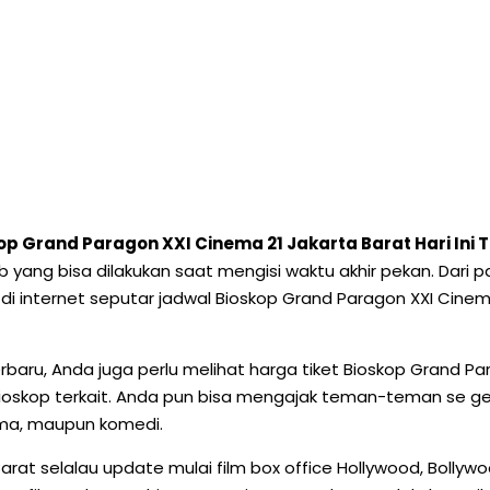
op Grand Paragon XXI Cinema 21 Jakarta Barat Hari Ini
jib yang bisa dilakukan saat mengisi waktu akhir pekan. Dari
 di internet seputar jadwal Bioskop Grand Paragon XXI Cinem
rbaru, Anda juga perlu melihat harga tiket Bioskop Grand Pa
bioskop terkait. Anda pun bisa mengajak teman-teman se ge
rama, maupun komedi.
 Barat selalau update mulai film box office Hollywood, Bolly