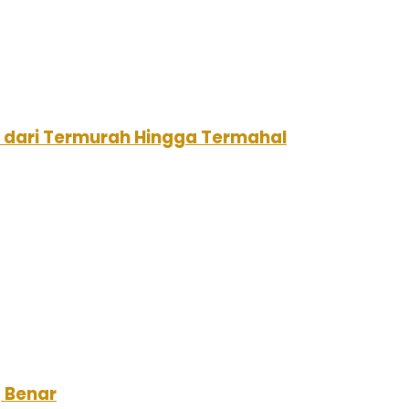
i dari Termurah Hingga Termahal
g Benar