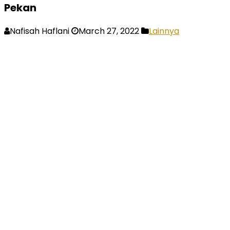
Pekan
Nafisah Haflani
March 27, 2022
Lainnya