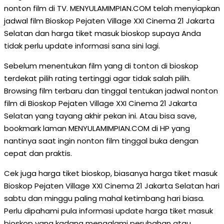
nonton film di TV. MENYULAMIMPIAN.COM telah menyiapkan
jadwal film Bioskop Pejaten Village XXI Cinema 21 Jakarta
Selatan dan harga tiket masuk bioskop supaya Anda
tidak perlu update informasi sana sini lagi.
Sebelum menentukan film yang di tonton di bioskop
terdekat pilih rating tertinggi agar tidak salah pilih.
Browsing film terbaru dan tinggal tentukan jadwal nonton
film di Bioskop Pejaten Village XXI Cinema 21 Jakarta
Selatan yang tayang akhir pekan ini. Atau bisa save,
bookmark laman MENYULAMIMPIAN.COM di HP yang
nantinya saat ingin nonton film tinggal buka dengan
cepat dan praktis.
Cek juga harga tiket bioskop, biasanya harga tiket masuk
Bioskop Pejaten Village XXI Cinema 21 Jakarta Selatan hari
sabtu dan minggu paling mahal ketimbang hari biasa.
Perlu dipahami pula informasi update harga tiket masuk
bioskop yang kadang mengalami perubahan atau