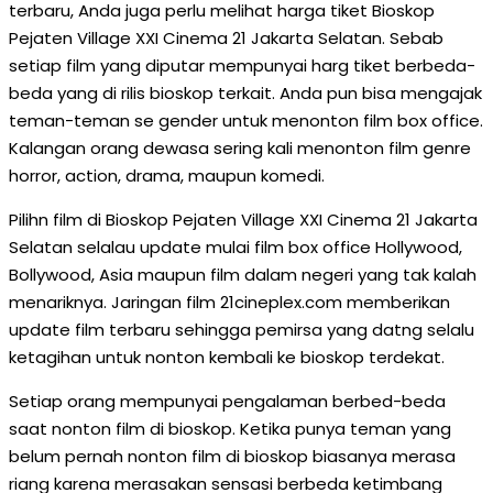
terbaru, Anda juga perlu melihat harga tiket Bioskop
Pejaten Village XXI Cinema 21 Jakarta Selatan. Sebab
setiap film yang diputar mempunyai harg tiket berbeda-
beda yang di rilis bioskop terkait. Anda pun bisa mengajak
teman-teman se gender untuk menonton film box office.
Kalangan orang dewasa sering kali menonton film genre
horror, action, drama, maupun komedi.
Pilihn film di Bioskop Pejaten Village XXI Cinema 21 Jakarta
Selatan selalau update mulai film box office Hollywood,
Bollywood, Asia maupun film dalam negeri yang tak kalah
menariknya. Jaringan film 21cineplex.com memberikan
update film terbaru sehingga pemirsa yang datng selalu
ketagihan untuk nonton kembali ke bioskop terdekat.
Setiap orang mempunyai pengalaman berbed-beda
saat nonton film di bioskop. Ketika punya teman yang
belum pernah nonton film di bioskop biasanya merasa
riang karena merasakan sensasi berbeda ketimbang