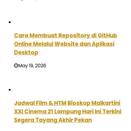
Cara Membuat Repository di GitHub
Online Melalui Website dan Aplikasi
Desktop
May 19, 2026
Jadwal Film & HTM Bioskop Malkartini
XXI Cinema 21 Lampung Hari Ini Terkini
Segera Tayang Akhir Pekan