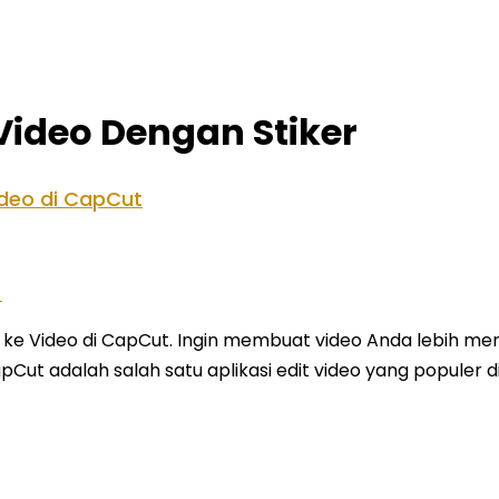
Video Dengan Stiker
deo di CapCut
e Video di CapCut. Ingin membuat video Anda lebih me
pCut adalah salah satu aplikasi edit video yang populer di