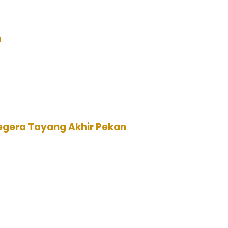
a
Segera Tayang Akhir Pekan