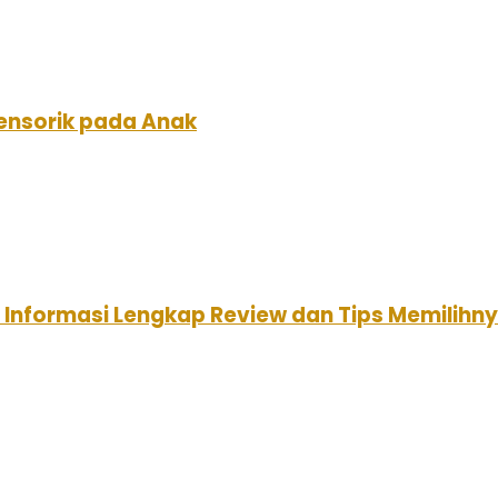
nsorik pada Anak
: Informasi Lengkap Review dan Tips Memilihn