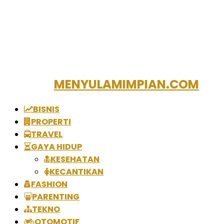
MENYULAMIMPIAN.COM
BISNIS
PROPERTI
TRAVEL
GAYA HIDUP
KESEHATAN
KECANTIKAN
FASHION
PARENTING
TEKNO
OTOMOTIF