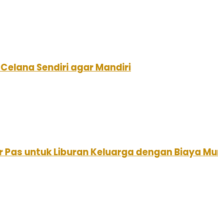
Celana Sendiri agar Mandiri
r Pas untuk Liburan Keluarga dengan Biaya Mu