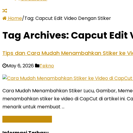
Home
/
Tag:
Capcut Edit Video Dengan Stiker
Tag Archives:
Capcut Edit 
Tips dan Cara Mudah Menambahkan Stiker ke Vi
May 6, 2026
Tekno
Cara Mudah Menambahkan Stiker Lucu, Gambar, Meme k
menambahkan stiker ke video di CapCut di artikel ini. Ca
menarik untuk membuat …
Baca Selengkapnya »
Informasi Terbaru