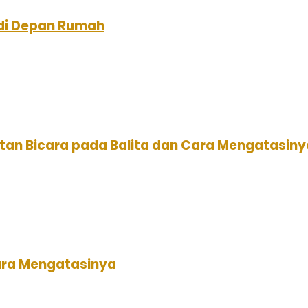
di Depan Rumah
tan Bicara pada Balita dan Cara Mengatasiny
ara Mengatasinya