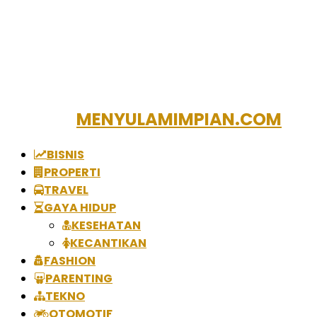
MENYULAMIMPIAN.COM
BISNIS
PROPERTI
TRAVEL
GAYA HIDUP
KESEHATAN
KECANTIKAN
FASHION
PARENTING
TEKNO
OTOMOTIF