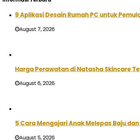
9 Aplikasi Desain Rumah PC untuk Pemula
August 7, 2026
Harga Perawatan di Natasha Skincare Ter
August 6, 2026
5 Cara Mengajari Anak Melepas Baju dan 
August 5, 2026