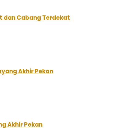
aat dan Cabang Terdekat
Tayang Akhir Pekan
ng Akhir Pekan