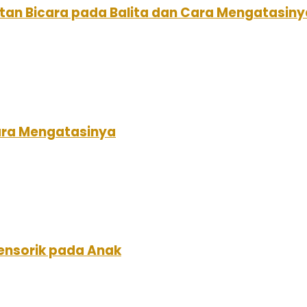
tan Bicara pada Balita dan Cara Mengatasiny
ara Mengatasinya
nsorik pada Anak