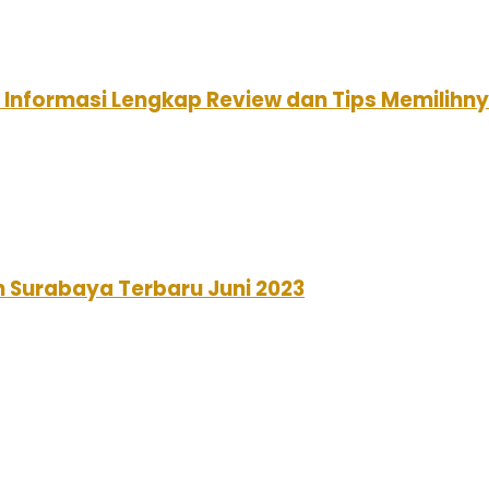
: Informasi Lengkap Review dan Tips Memilihn
n Surabaya Terbaru Juni 2023