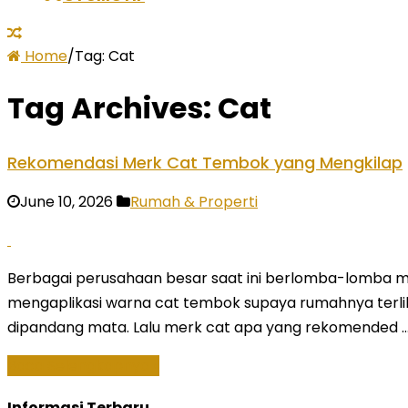
Home
/
Tag:
Cat
Tag Archives:
Cat
Rekomendasi Merk Cat Tembok yang Mengkilap
June 10, 2026
Rumah & Properti
Berbagai perusahaan besar saat ini berlomba-lomba 
mengaplikasi warna cat tembok supaya rumahnya terliha
dipandang mata. Lalu merk cat apa yang rekomended 
Baca Selengkapnya »
Informasi Terbaru