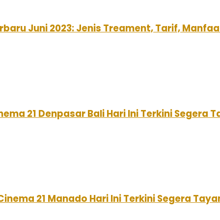
baru Juni 2023: Jenis Treament, Tarif, Manf
nema 21 Denpasar Bali Hari Ini Terkini Segera 
Cinema 21 Manado Hari Ini Terkini Segera Taya