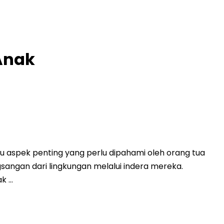
Anak
aspek penting yang perlu dipahami oleh orang tua
ngan dari lingkungan melalui indera mereka.
ak …