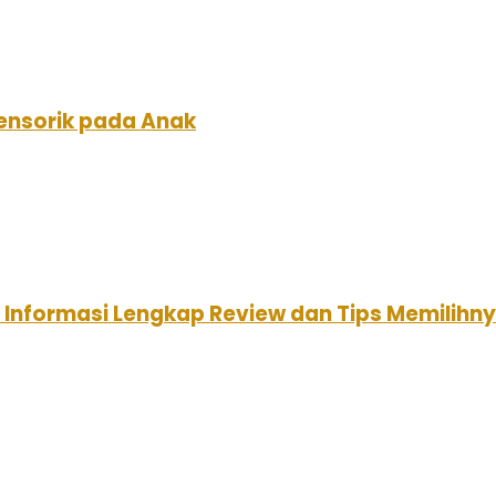
nsorik pada Anak
: Informasi Lengkap Review dan Tips Memilihn