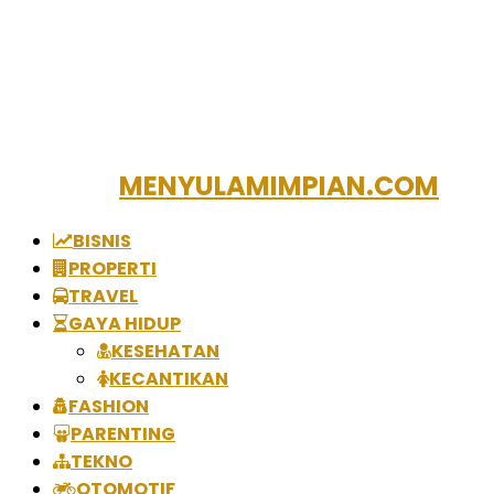
MENYULAMIMPIAN.COM
BISNIS
PROPERTI
TRAVEL
GAYA HIDUP
KESEHATAN
KECANTIKAN
FASHION
PARENTING
TEKNO
OTOMOTIF