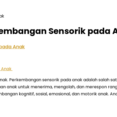
ak
kembangan Sensorik pada 
 pada Anak
. Perkembangan sensorik pada anak adalah salah satu 
n anak untuk menerima, mengolah, dan merespon rangsa
gan kognitif, sosial, emosional, dan motorik anak. An