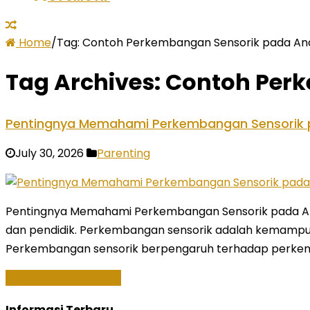
Home
/
Tag:
Contoh Perkembangan Sensorik pada An
Tag Archives:
Contoh Per
Pentingnya Memahami Perkembangan Sensorik
July 30, 2026
Parenting
Pentingnya Memahami Perkembangan Sensorik pada Anak
dan pendidik. Perkembangan sensorik adalah kemampua
Perkembangan sensorik berpengaruh terhadap perkemban
Baca Selengkapnya »
Informasi Terbaru