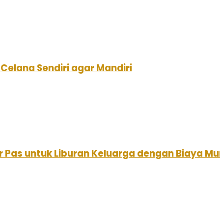
Celana Sendiri agar Mandiri
r Pas untuk Liburan Keluarga dengan Biaya Mu