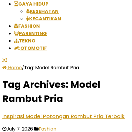
GAYA HIDUP
KESEHATAN
KECANTIKAN
FASHION
PARENTING
TEKNO
OTOMOTIF
Home
/
Tag:
Model Rambut Pria
Tag Archives:
Model
Rambut Pria
Inspirasi Model Potongan Rambut Pria Terbaik
July 7, 2026
Fashion