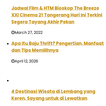
Jadwal Film & HTM Bioskop The Breeze
XXI Cinema 21 Tangerang Hari Ini Terkini
Segera Tayang Akhir Pekan
March 27, 2022
Apa Itu Baju Thrift? Pengertian, Manfaat
dan Tips Memilihnya
April 12, 2026
4 Destinasi Wisata di Lembang yang
Keren, Sayang untuk di Lewatkan