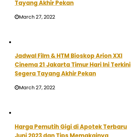
Tayang Akhir Pekan
March 27, 2022
Jadwal Film & HTM Bioskop Arion XXI
Cinema 21 Jakarta Timur Hari Ini Terkini
Segera Tayang Akhir Pekan
March 27, 2022
Harga Pemutih Gigi di Apotek Terbaru
Juni 2023 dan Tips Memakainya