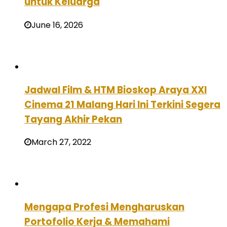
untuk Keluarga
June 16, 2026
Jadwal Film & HTM Bioskop Araya XXI
Cinema 21 Malang Hari Ini Terkini Segera
Tayang Akhir Pekan
March 27, 2022
Mengapa Profesi Mengharuskan
Portofolio Kerja & Memahami