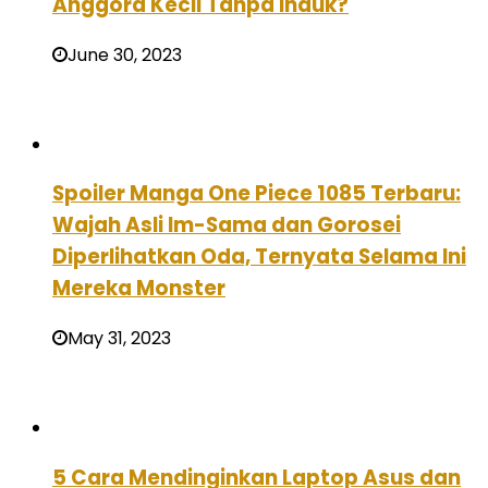
Anggora Kecil Tanpa Induk?
June 30, 2023
Spoiler Manga One Piece 1085 Terbaru:
Wajah Asli Im-Sama dan Gorosei
Diperlihatkan Oda, Ternyata Selama Ini
Mereka Monster
May 31, 2023
5 Cara Mendinginkan Laptop Asus dan