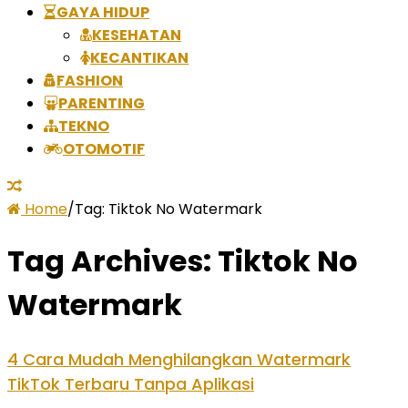
GAYA HIDUP
KESEHATAN
KECANTIKAN
FASHION
PARENTING
TEKNO
OTOMOTIF
Home
/
Tag:
Tiktok No Watermark
Tag Archives:
Tiktok No
Watermark
4 Cara Mudah Menghilangkan Watermark
TikTok Terbaru Tanpa Aplikasi