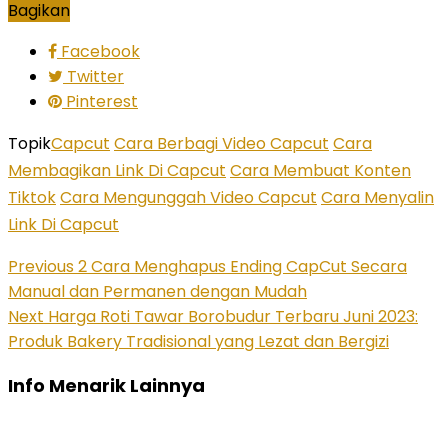
Bagikan
Facebook
Twitter
Pinterest
Topik
Capcut
Cara Berbagi Video Capcut
Cara
Membagikan Link Di Capcut
Cara Membuat Konten
Tiktok
Cara Mengunggah Video Capcut
Cara Menyalin
Link Di Capcut
Previous
2 Cara Menghapus Ending CapCut Secara
Manual dan Permanen dengan Mudah
Next
Harga Roti Tawar Borobudur Terbaru Juni 2023:
Produk Bakery Tradisional yang Lezat dan Bergizi
Info Menarik Lainnya