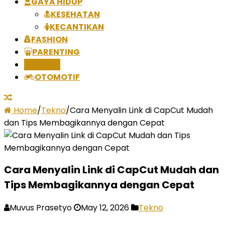
GAYA HIDUP
KESEHATAN
KECANTIKAN
FASHION
PARENTING
TEKNO
OTOMOTIF
Home
/
Tekno
/
Cara Menyalin Link di CapCut Mudah
dan Tips Membagikannya dengan Cepat
Cara Menyalin Link di CapCut Mudah dan
Tips Membagikannya dengan Cepat
Muvus Prasetyo
May 12, 2026
Tekno