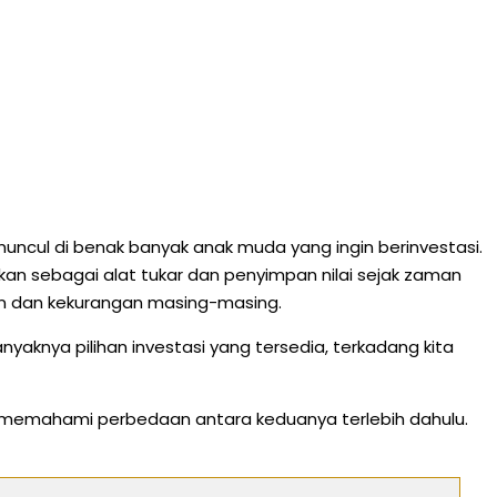
muncul di benak banyak anak muda yang ingin berinvestasi.
kan sebagai alat tukar dan penyimpan nilai sejak zaman
ihan dan kekurangan masing-masing.
knya pilihan investasi yang tersedia, terkadang kita
lu memahami perbedaan antara keduanya terlebih dahulu.