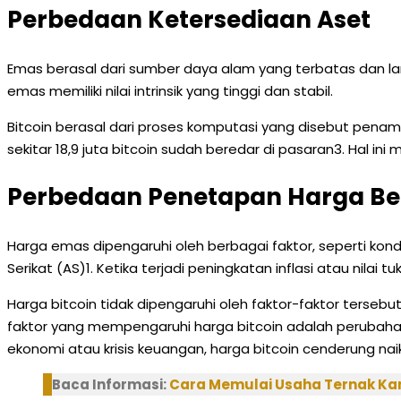
Perbedaan Ketersediaan Aset
Emas berasal dari sumber daya alam yang terbatas dan langk
emas memiliki nilai intrinsik yang tinggi dan stabil.
Bitcoin berasal dari proses komputasi yang disebut penamba
sekitar 18,9 juta bitcoin sudah beredar di pasaran3. Hal in
Perbedaan Penetapan Harga Bel
Harga emas dipengaruhi oleh berbagai faktor, seperti kondi
Serikat (AS)1. Ketika terjadi peningkatan inflasi atau nil
Harga bitcoin tidak dipengaruhi oleh faktor-faktor tersebut.
faktor yang mempengaruhi harga bitcoin adalah perubahan da
ekonomi atau krisis keuangan, harga bitcoin cenderung naik
Baca Informasi:
Cara Memulai Usaha Ternak K