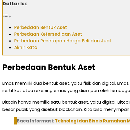
Daftar Isi:
Perbedaan Bentuk Aset
Perbedaan Ketersediaan Aset
Perbedaan Penetapan Harga Beli dan Jual
Akhir Kata
Perbedaan Bentuk Aset
Emas memiliki dua bentuk aset, yaitu fisik dan digital. Em
sertifikat atau rekening emas yang disimpan oleh lembaga
Bitcoin hanya memiliki satu bentuk aset, yaitu digital. Bit
besar publik yang disebut blockchain. Kita bisa menyimpan
Baca Informasi:
Teknologi dan Bisnis Rumahan M