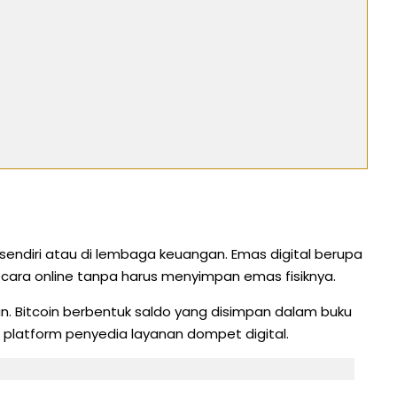
n sendiri atau di lembaga keuangan. Emas digital berupa
ecara online tanpa harus menyimpan emas fisiknya.
mpan. Bitcoin berbentuk saldo yang disimpan dalam buku
i platform penyedia layanan dompet digital.