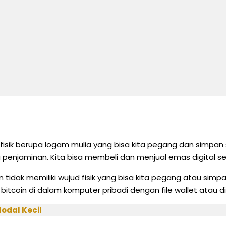
as fisik berupa logam mulia yang bisa kita pegang dan simpa
 penjaminan. Kita bisa membeli dan menjual emas digital s
coin tidak memiliki wujud fisik yang bisa kita pegang atau si
 bitcoin di dalam komputer pribadi dengan file wallet atau d
odal Kecil