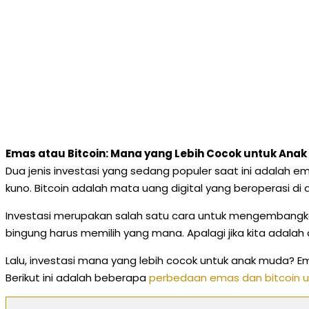
Emas atau Bitcoin: Mana yang Lebih Cocok untuk Ana
Dua jenis investasi yang sedang populer saat ini adalah e
kuno. Bitcoin adalah mata uang digital yang beroperasi di
Investasi merupakan salah satu cara untuk mengembangka
bingung harus memilih yang mana. Apalagi jika kita adala
Lalu, investasi mana yang lebih cocok untuk anak muda? E
Berikut ini adalah beberapa
perbedaan emas dan bitcoin un