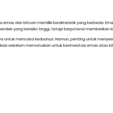
 emas dan bitcoin memiliki karakteristik yang berbeda. Ema
gka pendek yang berisiko tinggi, tetapi berpotensi memberikan
nya untuk mencoba keduanya. Namun, penting untuk menyesua
dukasi sebelum memutuskan untuk berinvestasi emas atau bit