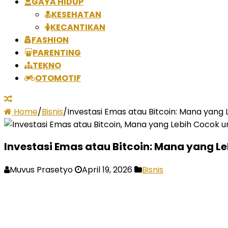
GAYA HIDUP
KESEHATAN
KECANTIKAN
FASHION
PARENTING
TEKNO
OTOMOTIF
Home
/
Bisnis
/
Investasi Emas atau Bitcoin: Mana yang
Investasi Emas atau Bitcoin: Mana yang 
Muvus Prasetyo
April 19, 2026
Bisnis