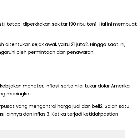
 tetapi diperkirakan sekitar 190 ribu ton1. Hal ini membuat
itentukan sejak awal, yaitu 21 juta2. Hingga saat ini,
ipengaruhi oleh permintaan dan penawaran.
jakan moneter, inflasi, serta nilai tukar dolar Amerika
ung meningkat.
terpusat yang mengontrol harga jual dan beli2. Salah satu
ainnya dan inflasi3. Ketika terjadi ketidakpastian