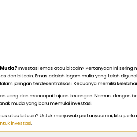
k Muda?
Investasi emas atau bitcoin? Pertanyaan ini sering 
mas dan bitcoin. Emas adalah logam mulia yang telah diguna
 dalam jaringan terdesentralisasi. Keduanya memiliki keleb
n uang dan mencapai tujuan keuangan. Namun, dengan banya
h anak muda yang baru memulai investasi.
mas atau bitcoin? Untuk menjawab pertanyaan ini, kita per
tuk investasi
.