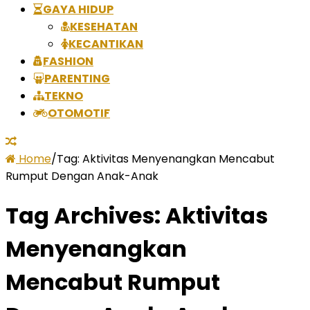
GAYA HIDUP
KESEHATAN
KECANTIKAN
FASHION
PARENTING
TEKNO
OTOMOTIF
Home
/
Tag:
Aktivitas Menyenangkan Mencabut
Rumput Dengan Anak-Anak
Tag Archives:
Aktivitas
Menyenangkan
Mencabut Rumput