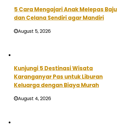
5 Cara Mengajari Anak Melepas Baju
dan Celana Sendiri agar Mandiri
August 5, 2026
Kunjungi 5 Destinasi Wisata
Karanganyar Pas untuk Liburan
Keluarga dengan Biaya Murah
August 4, 2026