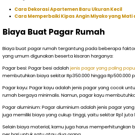
Cara Dekorasi Apartemen Baru Ukuran Kecil
Cara Memperbaiki Kipas Angin Miyako yang Mati 
Biaya Buat Pagar Rumah
Biaya buat pagar rumah tergantung pada beberapa faktor, s
yang umum digunakan beserta kisaran harganya:
Pagar besi: Pagar besi adalah
jenis pagar yang paling popu
membutuhkan biaya sekitar Rp350.000 hingga Rp500.000 p
Pagar kayu: Pagar kayu adalah jenis pagar yang cocok u
rumah bergaya minimalis. Namun, pagar kayu membutuhkan bi
Pagar aluminium: Pagar aluminium adalah jenis pagar yang
juga memiliki biaya yang cukup tinggi, yaitu sekitar Rp1 juta
Selain biaya material, kamu juga harus memperhitungkan 
per hari untuk satu atau dua orang.