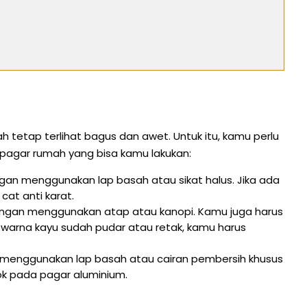
etap terlihat bagus dan awet. Untuk itu, kamu perlu
 pagar rumah yang bisa kamu lakukan:
gan menggunakan lap basah atau sikat halus. Jika ada
at anti karat.
 dengan menggunakan atap atau kanopi. Kamu juga harus
warna kayu sudah pudar atau retak, kamu harus
 menggunakan lap basah atau cairan pembersih khusus
ok pada pagar aluminium.