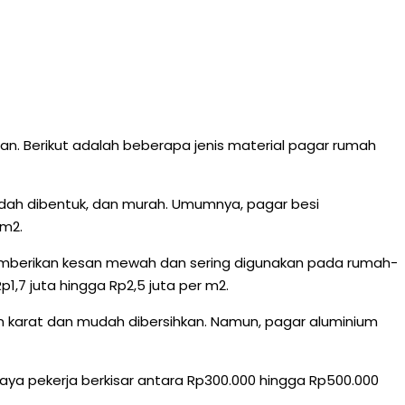
aan. Berikut adalah beberapa jenis material pagar rumah
udah dibentuk, dan murah. Umumnya, pagar besi
 m2.
memberikan kesan mewah dan sering digunakan pada rumah-
1,7 juta hingga Rp2,5 juta per m2.
han karat dan mudah dibersihkan. Namun, pagar aluminium
aya pekerja berkisar antara Rp300.000 hingga Rp500.000