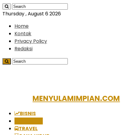
Thursday , August 6 2026
Home
Kontak
Privacy Policy
Redaksi
MENYULAMIMPIAN.COM
BISNIS
PROPERTI
TRAVEL