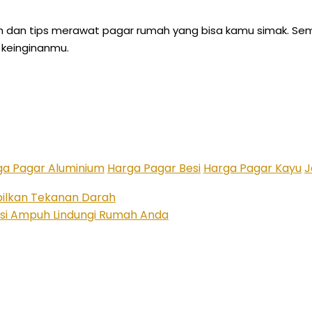
ah dan tips merawat pagar rumah yang bisa kamu simak. S
keinginanmu.
ga Pagar Aluminium
Harga Pagar Besi
Harga Pagar Kayu
J
bilkan Tekanan Darah
usi Ampuh Lindungi Rumah Anda