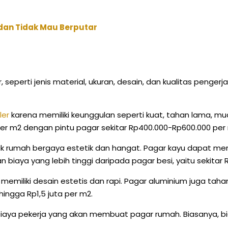
dan Tidak Mau Berputar
eperti jenis material, ukuran, desain, dan kualitas pengerj
ler
karena memiliki keunggulan seperti kuat, tahan lama, m
er m2 dengan pintu pagar sekitar Rp400.000-Rp600.000 per
ntuk rumah bergaya estetik dan hangat. Pagar kayu dapat 
aya yang lebih tinggi daripada pagar besi, yaitu sekitar Rp
 memiliki desain estetis dan rapi. Pagar aluminium juga ta
 hingga Rp1,5 juta per m2.
biaya pekerja yang akan membuat pagar rumah. Biasanya, bi