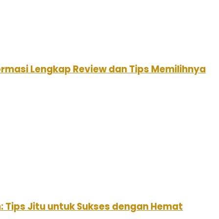
formasi Lengkap Review dan Tips Memilihnya
 Tips Jitu untuk Sukses dengan Hemat