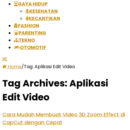
GAYA HIDUP
KESEHATAN
KECANTIKAN
FASHION
PARENTING
TEKNO
OTOMOTIF
Home
/
Tag:
Aplikasi Edit Video
Tag Archives:
Aplikasi
Edit Video
Cara Mudah Membuat Video 3D Zoom Effect di
CapCut dengan Cepat